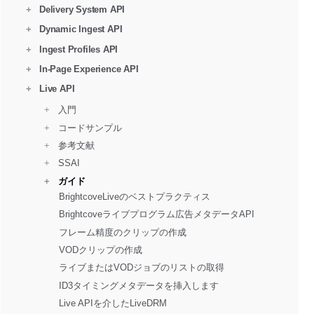
+
Delivery System API
+
Dynamic Ingest API
+
Ingest Profiles API
+
In-Page Experience API
+
Live API
+ 
  入門
+ 
  コードサンプル
+ 
  参考文献
+ 
  SSAI 
+ 
  ガイド
BrightcoveLiveのベストプラクティス
Brightcoveライブプログラム広告メタデータAPI
フレーム精度のクリップの作成
VODクリップの作成
ライブまたはVODジョブのリストの取得
ID3タイミングメタデータを挿入します
Live APIを介したLiveDRM