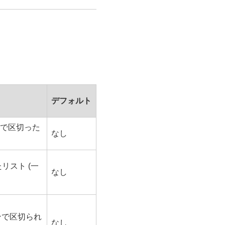
デフォルト
マで区切った
なし
リスト (一
なし
ミコロンで区切られ
なし