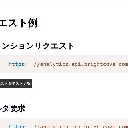
エスト例
メンションリクエスト
https:
 //analytics.api.brightcove.
エストをテストする
ルタ要求
https:
 //analytics.api.brightcov