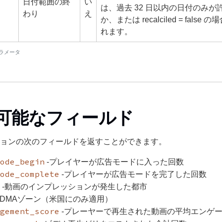
日付範囲の終
い
は、過去 32 日以内の日付のみが
わり
え
か、または recalciled = false
れます。
パラメータ
可能なフィールド
ョンの次のフィールドを返すことができます。
ode_begin
-プレイヤーが広告モードに入った回数
ode_complete
-プレイヤーが広告モードを完了した回数
-動画のインプレッションが発生した都市
-DMAゾーン（米国にのみ適用）
gement_score
-プレーヤーで再生された動画の平均エンゲ