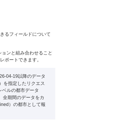
きるフィールドについて
ションと組み合わせること
レポートできます。
6-04-19以降のデータ
）を指定したリクエス
レベルの都市データ
、全期間のデータをカ
ined）の都市として報