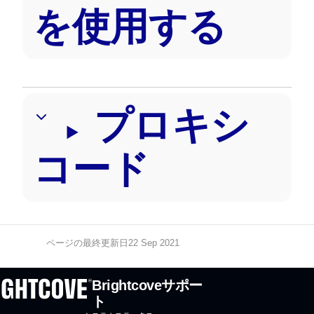
を使用する
プロキシ
コード
ページの最終更新日22 Sep 2021
Brightcoveサポー
ト