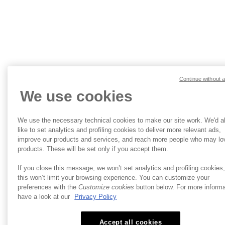
約
Continue without 
We use cookies
We use the necessary technical cookies to make our site work. We'd a
like to set analytics and profiling cookies to deliver more relevant ads,
improve our products and services, and reach more people who may lo
products. These will be set only if you accept them.
If you close this message, we won’t set analytics and profiling cookies
this won’t limit your browsing experience. You can customize your
preferences with the
Customize cookies
button below. For more informa
have a look at our
Privacy Policy
Accept all cookies