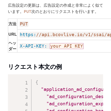
広告設定の更新は、広告設定の作成と非常によく似て
PUT
います。
次のとおりにリクエストを行います。
PUT
方法
URL
https:
//api.bcovlive.io/v1/ssai/a
ヘッ
X-API-KEY:
your API KEY
ダー
リクエスト本文の例
{
"application_ad_configura
"ad_configuration_descr
"ad_configuration_expec
"ad_configuration_heade