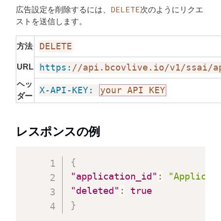
DELETE
広告設定を削除するには、
次のようにリクエ
ストを送信します。
DELETE
方法
URL
https:
//api.bcovlive.io/v1/ssai/a
ヘッ
X-API-KEY:
your API KEY
ダー
レスポンスの例
{
"application_id"
:
"Applicat
"deleted"
:
true
}