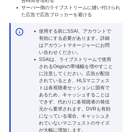
告時間を埋める
サーバー側のライブストリームに縫い付けられ
た広告で広告ブロッカーを避ける
使用する前に
SSAI
、アカウントで
有効にする必要があります。詳細
はアカウントマネージャーにお問
い合わせください。
SSAIは、ライブストリームで使用
されるOriginの帯域幅を増やすこと
に注意してください。広告が配信
されているとき、HLSマニフェス
トは各視聴者セッションに固有で
あるため、キャッシュすることは
できず、代わりに各視聴者の発信
元から要求されます。DVRも有効
になっている場合、キャッシュさ
れていないマニフェストのサイズ
が大幅に増加します。