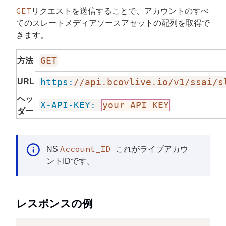
GET
リクエストを送信することで、アカウントのすべ
てのスレートメディアソースアセットの配列を取得で
きます。
GET
方法
URL
https:
//api.bcovlive.io/v1/ssai/s
ヘッ
X-API-KEY:
your API KEY
ダー
Account_ID
NS
これがライブアカウ
ントIDです。
レスポンスの例