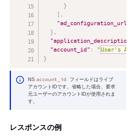
}
]
,
"ad_configuration_url_f
}
,
"application_description"
"account_id"
:
"
User's Acc
}
account_id
NS
フィールドはライブ
アカウントIDです。省略した場合、要求
元ユーザーのアカウントIDが使用されま
す。
レスポンスの例