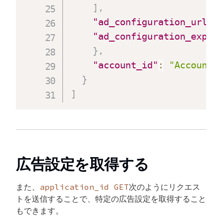
]
,
"ad_configuration_url_f
"ad_configuration_expec
}
,
"account_id"
:
"Account_
}
]
広告設定を取得する
application_id
GET
また、
次のようにリクエス
トを送信することで、特定の広告設定を取得すること
もできます。