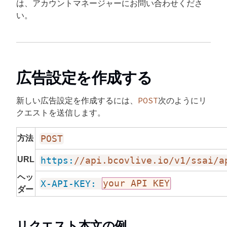
は、アカウントマネージャーにお問い合わせくださ
い。
広告設定を作成する
POST
新しい広告設定を作成するには、
次のようにリ
クエストを送信します。
POST
方法
URL
https:
//api.bcovlive.io/v1/ssai/a
ヘッ
X-API-KEY:
your API KEY
ダー
リクエスト本文の例