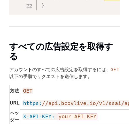
}
すべての広告設定を取得す
る
GET
アカウントのすべての広告設定を取得するには、
以下の手順でリクエストを送信します。
GET
方法
URL
https:
//api.bcovlive.io/v1/ssai/a
ヘッ
X-API-KEY:
your API KEY
ダー