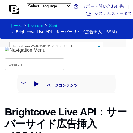
サポート問い合わせ先
|
システムステータス
ホーム
Live api
Ssai
Brightcove Live API：サーバーサイド広告挿入（SSAI）
ページコンテンツ
Brightcove Live API：サー
バーサイド広告挿入