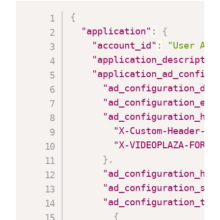
{
"application"
:
{
"account_id"
:
"User Acc
"application_descriptio
"application_ad_configu
"ad_configuration_des
"ad_configuration_exp
"ad_configuration_hea
"X-Custom-Header-Ra
"X-VIDEOPLAZA-FORWA
}
,
"ad_configuration_hea
"ad_configuration_str
"ad_configuration_tra
{